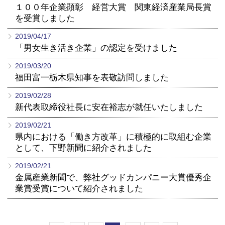
CONTACT
１００年企業顕彰 経営大賞 関東経済産業局長賞
を受賞しました
2019/04/17
「男女生き活き企業」の認定を受けました
2019/03/20
福田富一栃木県知事を表敬訪問しました
2019/02/28
新代表取締役社長に安在裕志が就任いたしました
2019/02/21
県内における「働き方改革」に積極的に取組む企業
として、下野新聞に紹介されました
2019/02/21
金属産業新聞で、弊社グッドカンパニー大賞優秀企
業賞受賞について紹介されました